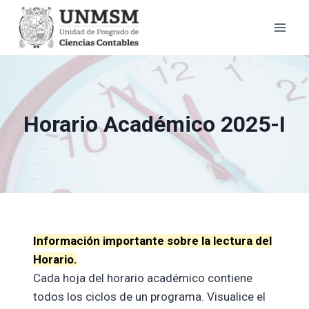
Saltar
al
contenido
Horario Académico 2025-I
Información importante sobre la lectura del
Horario.
Cada hoja del horario académico contiene
todos los ciclos de un programa. Visualice el